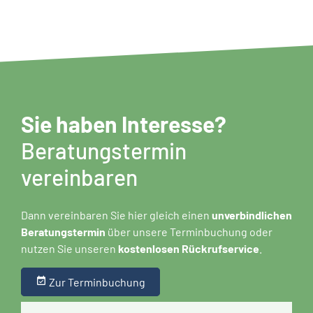
Sie haben Interesse?
Beratungstermin
vereinbaren
Dann vereinbaren Sie hier gleich einen
unverbindlichen
Beratungstermin
über unsere Terminbuchung oder
nutzen Sie unseren
kostenlosen Rückrufservice
.
event_available
Zur Terminbuchung