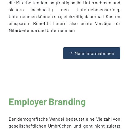
die Mitarbeitenden langfristig an Ihr Unternehmen und
sichern nachhaltig den Unternehmenserfolg.
Unternehmen können so gleichzeitig dauerhaft Kosten
einsparen. Benefits liefern also echte Vorzüge für
Mitarbeitende und Unternehmen.
navigate_next
Mehr Informationen
Employer Branding
Der demografische Wandel bedeutet eine Vielzahl von
gesellschaftlichen Umbrüchen und geht nicht zuletzt