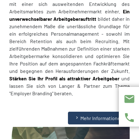
mit einer sich ausweitenden Entwicklung des
Arbeitsmarktes zum Arbeitnehmermarkt einher.
Ein
unverwechselbarer Arbeitgeberauftritt
bildet daher in
zunehmendem Maße die unerlässliche Grundlage für
ein erfolgreiches Personalmanagement - sowohl im
Bereich Retention als auch beim Recruiting. Mit
zielführenden Maßnahmen zur Definition einer starken
Arbeitgebermarke konsolidieren und optimieren Sie
Ihre Position auf dem angespannten Fachkräftemarkt
und begegnen den Herausforderungen der Zukunft.
Stärken Sie Ihr Profil als attraktiver Arbeitgeber
und
lassen Sie sich von Langer & Partner zum Thema
"Employer Branding" beraten.
mail
phone
navigate_next
Mehr Informationen